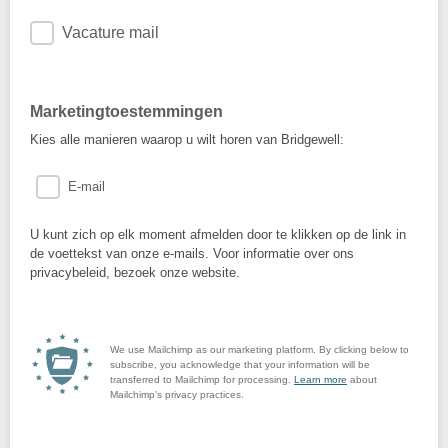
Vacature mail
Marketingtoestemmingen
Kies alle manieren waarop u wilt horen van Bridgewell:
E-mail
U kunt zich op elk moment afmelden door te klikken op de link in
de voettekst van onze e-mails. Voor informatie over ons
privacybeleid, bezoek onze website.
We use Mailchimp as our marketing platform. By clicking below to
subscribe, you acknowledge that your information will be
transferred to Mailchimp for processing.
Learn more
about
Mailchimp's privacy practices.